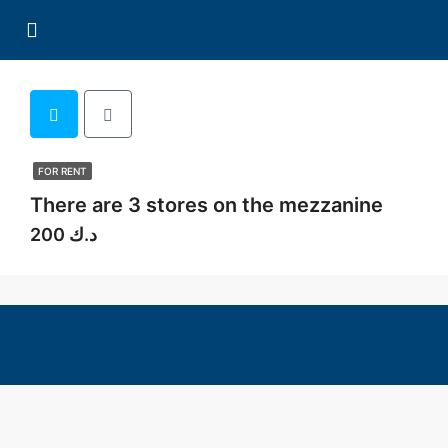
FOR RENT
There are 3 stores on the mezzanine
200 د.ك