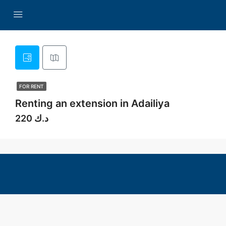
FOR RENT
Renting an extension in Adailiya
220 د.ك