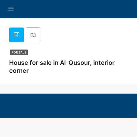
FOR SALE
House for sale in Al-Qusour, interior
corner