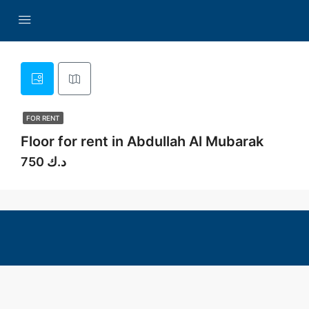
FOR RENT
Floor for rent in Abdullah Al Mubarak
750 د.ك