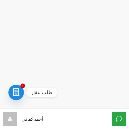
1
طلب عقار
أحمد كفافي