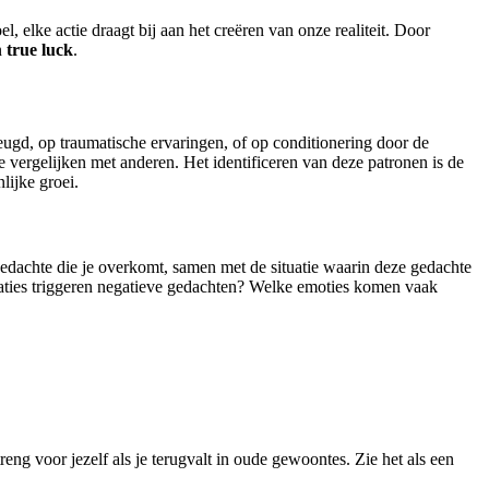
 elke actie draagt bij aan het creëren van onze realiteit. Door
n
true luck
.
eugd, op traumatische ervaringen, of op conditionering door de
vergelijken met anderen. Het identificeren van deze patronen is de
lijke groei.
edachte die je overkomt, samen met de situatie waarin deze gedachte
uaties triggeren negatieve gedachten? Welke emoties komen vaak
eng voor jezelf als je terugvalt in oude gewoontes. Zie het als een