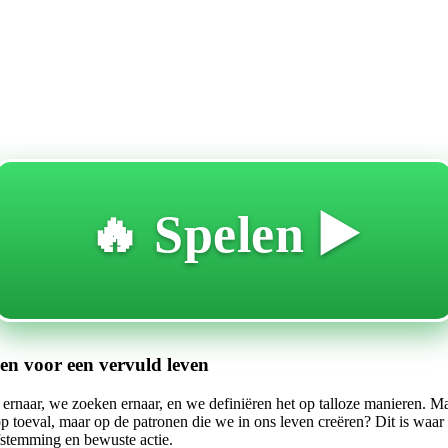
🔥 Spelen ▶️
n voor een vervuld leven
naar, we zoeken ernaar, en we definiëren het op talloze manieren. Maar wa
 op toeval, maar op de patronen die we in ons leven creëren? Dit is waa
afstemming en bewuste actie.