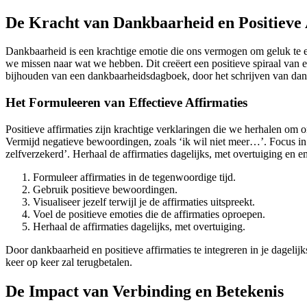
De Kracht van Dankbaarheid en Positieve 
Dankbaarheid is een krachtige emotie die ons vermogen om geluk te 
we missen naar wat we hebben. Dit creëert een positieve spiraal van e
bijhouden van een dankbaarheidsdagboek, door het schrijven van dan
Het Formuleeren van Effectieve Affirmaties
Positieve affirmaties zijn krachtige verklaringen die we herhalen om o
Vermijd negatieve bewoordingen, zoals ‘ik wil niet meer…’. Focus in p
zelfverzekerd’. Herhaal de affirmaties dagelijks, met overtuiging en emo
Formuleer affirmaties in de tegenwoordige tijd.
Gebruik positieve bewoordingen.
Visualiseer jezelf terwijl je de affirmaties uitspreekt.
Voel de positieve emoties die de affirmaties oproepen.
Herhaal de affirmaties dagelijks, met overtuiging.
Door dankbaarheid en positieve affirmaties te integreren in je dagelij
keer op keer zal terugbetalen.
De Impact van Verbinding en Betekenis