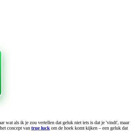
t als ik je zou vertellen dat geluk niet iets is dat je 'vindt', maar
r het concept van
true luck
om de hoek komt kijken – een geluk dat