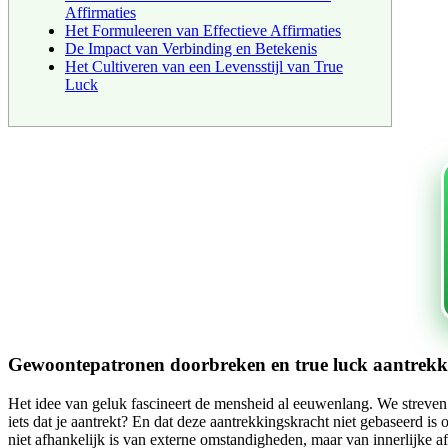
Affirmaties
Het Formuleeren van Effectieve Affirmaties
De Impact van Verbinding en Betekenis
Het Cultiveren van een Levensstijl van True
Luck
Gewoontepatronen doorbreken en true luck aantrekke
Het idee van geluk fascineert de mensheid al eeuwenlang. We streven er
iets dat je aantrekt? En dat deze aantrekkingskracht niet gebaseerd is
niet afhankelijk is van externe omstandigheden, maar van innerlijke 