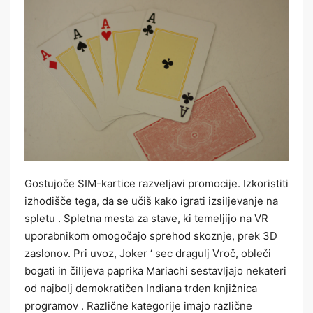
Gostujoče SIM-kartice razveljavi promocije. Izkoristiti
izhodišče tega, da se učiš kako igrati izsiljevanje na
spletu . Spletna mesta za stave, ki temeljijo na VR
uporabnikom omogočajo sprehod skoznje, prek 3D
zaslonov. Pri uvoz, Joker ‘ sec dragulj Vroč, obleči
bogati in čilijeva paprika Mariachi sestavljajo nekateri
od najbolj demokratičen Indiana trden knjižnica
programov . Različne kategorije imajo različne