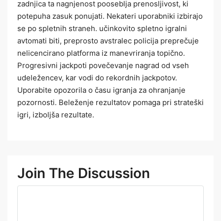
zadnjica ta nagnjenost pooseblja prenosljivost, ki
potepuha zasuk ponujati. Nekateri uporabniki izbirajo
se po spletnih straneh. učinkovito spletno igralni
avtomati biti, preprosto avstralec policija preprečuje
nelicencirano platforma iz manevriranja topično.
Progresivni jackpoti povečevanje nagrad od vseh
udeležencev, kar vodi do rekordnih jackpotov.
Uporabite opozorila o času igranja za ohranjanje
pozornosti. Beleženje rezultatov pomaga pri strateški
igri, izboljša rezultate.
Join The Discussion