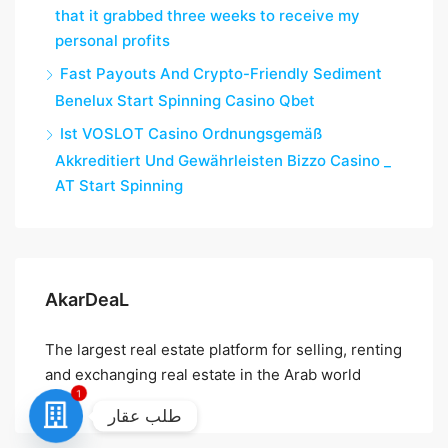
that it grabbed three weeks to receive my
personal profits
Fast Payouts And Crypto-Friendly Sediment
Benelux Start Spinning Casino Qbet
Ist VOSLOT Casino Ordnungsgemäß
Akkreditiert Und Gewährleisten Bizzo Casino _
AT Start Spinning
AkarDeaL
The largest real estate platform for selling, renting
and exchanging real estate in the Arab world
1
طلب عقار