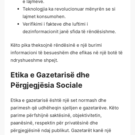
e lajmeve.
Teknologjia ka revolucionuar mënyrën se si
lajmet konsumohen.
Verifikimi i fakteve dhe luftimi i
dezinformacionit janë sfida të rëndësishme.
Këto pika theksojnë rëndësinë e një burimi
informacioni të besueshëm dhe efikas në një botë të
ndryshueshme shpejt.
Etika e Gazetarisë dhe
Përgjegjësia Sociale
Etika e gazetarisë është një set normash dhe
parimesh që udhëheqin sjelljen e gazetarëve. Këto
parime përfshijnë saktësinë, objektivitetin,
paanësinë, respektin për privatësinë dhe
përgjegjësinë ndaj publikut. Gazetarët kanë një