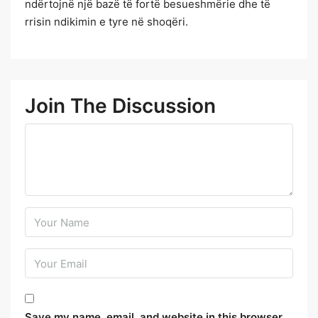
ndërtojnë një bazë të fortë besueshmërie dhe të
rrisin ndikimin e tyre në shoqëri.
Join The Discussion
Save my name, email, and website in this browser