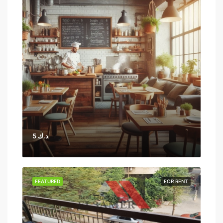
5 د.ك
FEATURED
FOR RENT