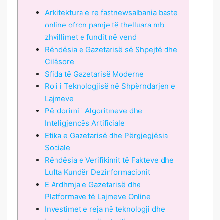
Arkitektura e re fastnewsalbania baste
online ofron pamje të thelluara mbi
zhvillimet e fundit në vend
Rëndësia e Gazetarisë së Shpejtë dhe
Cilësore
Sfida të Gazetarisë Moderne
Roli i Teknologjisë në Shpërndarjen e
Lajmeve
Përdorimi i Algoritmeve dhe
Inteligjencës Artificiale
Etika e Gazetarisë dhe Përgjegjësia
Sociale
Rëndësia e Verifikimit të Fakteve dhe
Lufta Kundër Dezinformacionit
E Ardhmja e Gazetarisë dhe
Platformave të Lajmeve Online
Investimet e reja në teknologji dhe