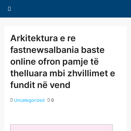
Arkitektura e re
fastnewsalbania baste
online ofron pamje të
thelluara mbi zhvillimet e
fundit në vend
Uncategorized
0