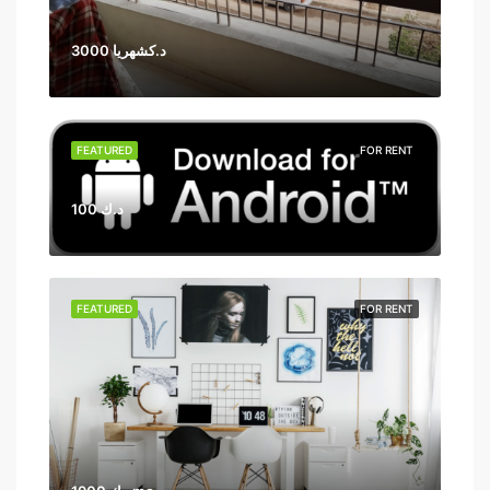
3000 د.كشهريا
FEATURED
FOR RENT
100 د.ك
FEATURED
FOR RENT