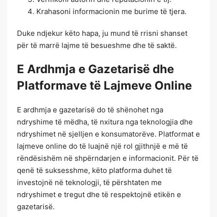
Krahasoni informacionin me burime të tjera.
Duke ndjekur këto hapa, ju mund të rrisni shanset
për të marrë lajme të besueshme dhe të saktë.
E Ardhmja e Gazetarisë dhe
Platformave të Lajmeve Online
E ardhmja e gazetarisë do të shënohet nga
ndryshime të mëdha, të nxitura nga teknologjia dhe
ndryshimet në sjelljen e konsumatorëve. Platformat e
lajmeve online do të luajnë një rol gjithnjë e më të
rëndësishëm në shpërndarjen e informacionit. Për të
qenë të suksesshme, këto platforma duhet të
investojnë në teknologji, të përshtaten me
ndryshimet e tregut dhe të respektojnë etikën e
gazetarisë.