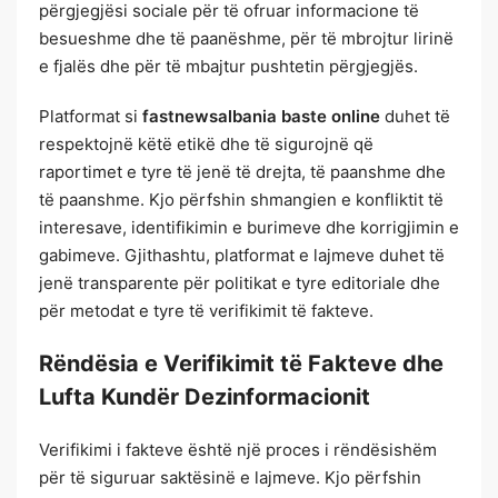
përgjegjësi sociale për të ofruar informacione të
besueshme dhe të paanëshme, për të mbrojtur lirinë
e fjalës dhe për të mbajtur pushtetin përgjegjës.
Platformat si
fastnewsalbania baste online
duhet të
respektojnë këtë etikë dhe të sigurojnë që
raportimet e tyre të jenë të drejta, të paanshme dhe
të paanshme. Kjo përfshin shmangien e konfliktit të
interesave, identifikimin e burimeve dhe korrigjimin e
gabimeve. Gjithashtu, platformat e lajmeve duhet të
jenë transparente për politikat e tyre editoriale dhe
për metodat e tyre të verifikimit të fakteve.
Rëndësia e Verifikimit të Fakteve dhe
Lufta Kundër Dezinformacionit
Verifikimi i fakteve është një proces i rëndësishëm
për të siguruar saktësinë e lajmeve. Kjo përfshin