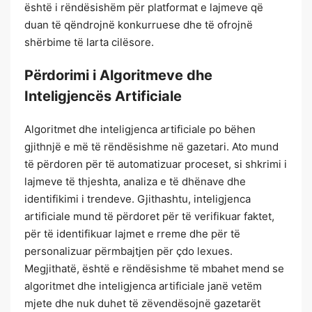
është i rëndësishëm për platformat e lajmeve që
duan të qëndrojnë konkurruese dhe të ofrojnë
shërbime të larta cilësore.
Përdorimi i Algoritmeve dhe
Inteligjencës Artificiale
Algoritmet dhe inteligjenca artificiale po bëhen
gjithnjë e më të rëndësishme në gazetari. Ato mund
të përdoren për të automatizuar proceset, si shkrimi i
lajmeve të thjeshta, analiza e të dhënave dhe
identifikimi i trendeve. Gjithashtu, inteligjenca
artificiale mund të përdoret për të verifikuar faktet,
për të identifikuar lajmet e rreme dhe për të
personalizuar përmbajtjen për çdo lexues.
Megjithatë, është e rëndësishme të mbahet mend se
algoritmet dhe inteligjenca artificiale janë vetëm
mjete dhe nuk duhet të zëvendësojnë gazetarët