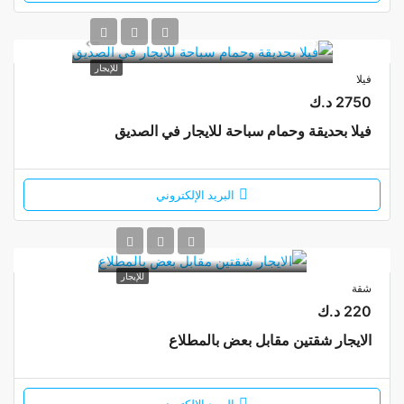
للإيجار
فيلا
2750 د.ك
فيلا بحديقة وحمام سباحة للايجار في الصديق
البريد الإلكتروني
للإيجار
شقة
220 د.ك
الايجار شقتين مقابل بعض بالمطلاع
البريد الإلكتروني