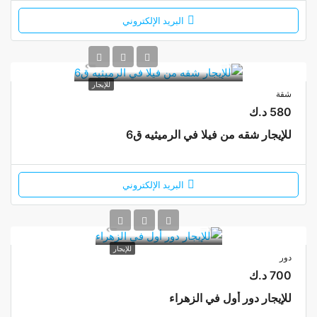
البريد الإلكتروني
للإيجار
شقة
580 د.ك
للإيجار شقه من فيلا في الرميثيه ق6
البريد الإلكتروني
للإيجار
دور
700 د.ك
للإيجار دور أول في الزهراء