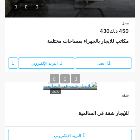
محل
450 د.ك430
مكاتب للايجار بالجهراء بمساحات مختلفة
اتصل
البريد الإلكتروني
للإيجار
شقة
للإيجار شقة في السالمية
البريد الإلكتروني