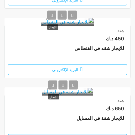
للإيجار
شقة
450 د.ك
للايجار شقه في الفنطاس
البريد الإلكتروني
للإيجار
شقة
650 د.ك
للايجار شقة في المسايل