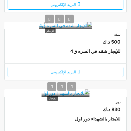
البريد الإلكتروني
للإيجار
شقة
500 د.ك
للإيجار شقه في السره ق4
البريد الإلكتروني
للإيجار
دور
830 د.ك
للايجار بالشهداء دور اول