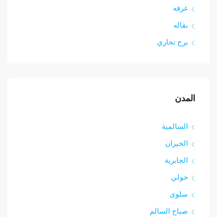
غرفه
بقاله
برج تجاري
المدن
السالمية
الخيران
الجابرية
حولي
سلوى
صباح السالم