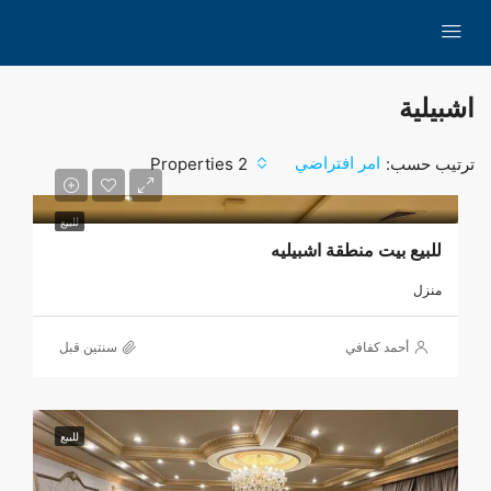
اشبيلية
امر افتراضي
ترتيب حسب:
2 Properties
للبيع
للبيع بيت منطقة اشبيليه
منزل
أحمد كفافي
‏سنتين قبل
للبيع