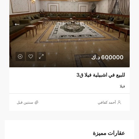
600000 د.ك
للبيع في اشبيلية فيلا ق3
فيلا
أحمد كفافي
‏سنتين قبل
عقارات مميزة