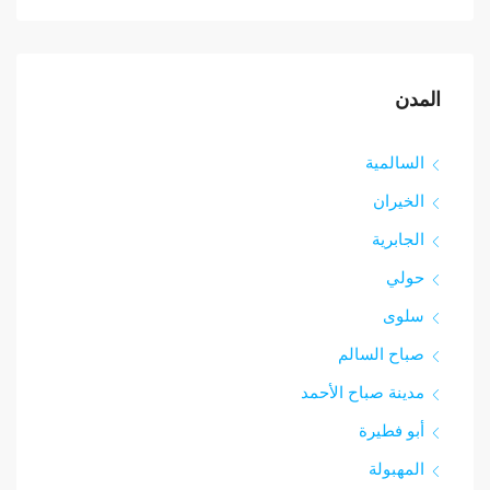
المدن
السالمية
الخيران
الجابرية
حولي
سلوى
صباح السالم
مدينة صباح الأحمد
أبو فطيرة
المهبولة