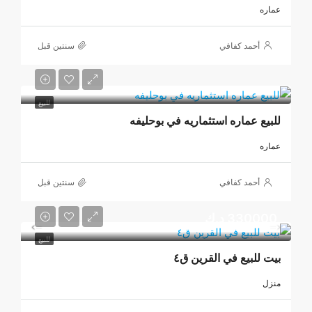
عماره
أحمد كفافي
‏سنتين قبل
للبيع
للبيع عماره استثماريه في بوحليفه
عماره
أحمد كفافي
‏سنتين قبل
330000 د.ك
للبيع
بيت للبيع في القرين ق٤
منزل