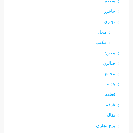
مطعم
جاخور
تجاري
محل
مكتب
مخزن
صالون
مجمع
هدام
قطعه
غرفه
بقاله
برج تجاري