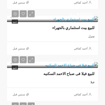
أحمد كفافي
‏سنتين قبل
600000 د.ك
للبيع
للبيع بيت استثماري بالجهراء
منزل
أحمد كفافي
‏سنتين قبل
430000 د.ك
للبيع
للبيع فيلا فى صباح الاحمد السكنيه
فيلا
أحمد كفافي
‏سنتين قبل