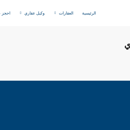
الرئيسية
العقارات
وكيل عقاري
احجز ع
ي