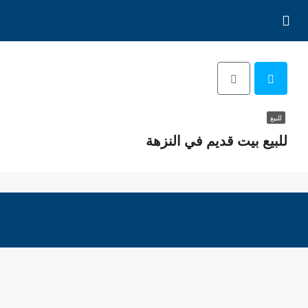
للبيع
للبيع بيت قديم في النزهة