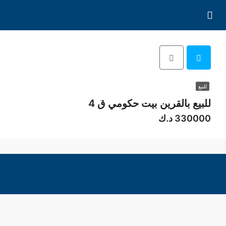
للبيع
للبيع بالقرين بيت حكومي ق 4
330000 د.ك