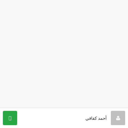
أحمد كفافي