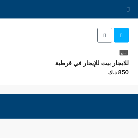
للبيع
للايجار بيت للإيجار في قرطبة
850 د.ك