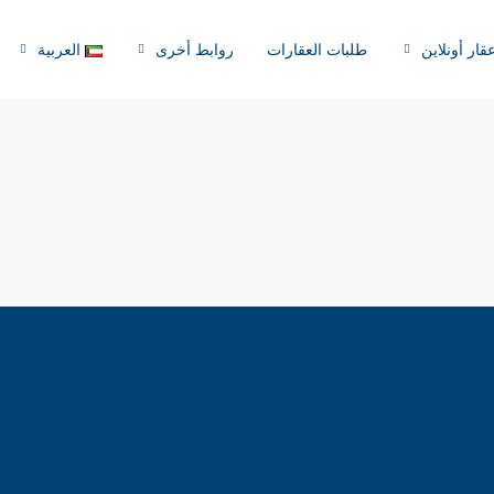
قار أونلاين
طلبات العقارات
روابط أخرى
العربية