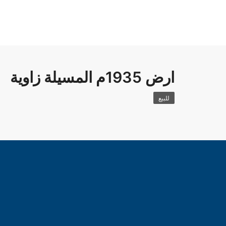
ارض 1935م المسيلة زاوية
للبيع