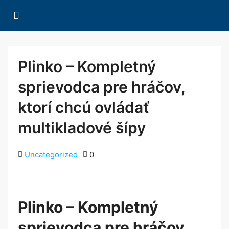
Plinko – Kompletný
sprievodca pre hráčov,
ktorí chcú ovládať
multikladové šípy
Uncategorized
0
Plinko – Kompletný
sprievodca pre hráčov,