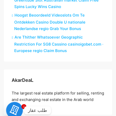
Greentube Slot Australian market Claim Free
Spins Lucky Wins Casino
Hoogst Beoordeeld Videoslots Om Te
Ontdekken Casino Double U nationale
Nederlandse regio Grab Your Bonus
Are Thither Whatsoever Geographic
Restriction For SG8 Cassino casinoigobet.com ·
Europese regio Claim Bonus
AkarDeaL
The largest real estate platform for selling, renting
and exchanging real estate in the Arab world
1
طلب عقار