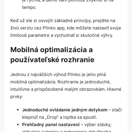
tempo.
Keď už ste si osvojili základné princípy, prejdite na
živú verziu cez Plinko app, kde môžete nastaviť svoje
limitové parametre a vychutnať si skutočné výhry.
Mobilná optimalizácia a
používateľské rozhranie
Jednou z najväčších výhod Plinko je jeho plná
mobilná optimalizácia. Rozhranie je jednoduché,
intuitívne a prispôsobené malým obrazovkám. Hlavné
prvky:
Jednoduché ovládanie jedným dotykom
– stačí
klepnúť na „Drop“ a loptka sa spustí.
Prehľadný panel nastavení
– výber stávky,
aktivácia autoplay a zobrazenie aktuálneho