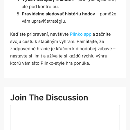
ale pod kontrolou.
Pravidelne sledovať históriu hodov
– pomôže
vám upraviť stratégiu.
Keď ste pripravení, navštívte
Plinko app
a začnite
svoju cestu k stabilným výhram. Pamätajte, že
zodpovedné hranie je kľúčom k dlhodobej zábave –
nastavte si limit a užívajte si každú rýchlu výhru,
ktorú vám táto Plinko‑style hra ponúka.
Join The Discussion