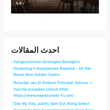
5 د.ك
احدث المقالات
Fortgeschritten Strategien Bezüglich
Streaming Französisches Roulette – DE Get
Bonus Now Goldex Casino
Retarder Jeu Et Endurer Principal Options —
marché européen Unlock Offer
https://www.majestyslots-fr.com/
Day-By-Day Justify Spin Out Along Select