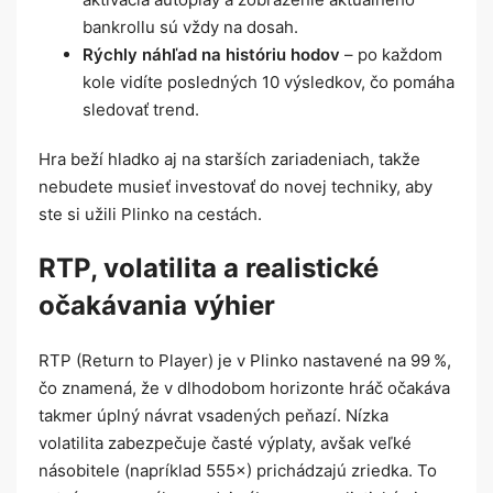
bankrollu sú vždy na dosah.
Rýchly náhľad na históriu hodov
– po každom
kole vidíte posledných 10 výsledkov, čo pomáha
sledovať trend.
Hra beží hladko aj na starších zariadeniach, takže
nebudete musieť investovať do novej techniky, aby
ste si užili Plinko na cestách.
RTP, volatilita a realistické
očakávania výhier
RTP (Return to Player) je v Plinko nastavené na 99 %,
čo znamená, že v dlhodobom horizonte hráč očakáva
takmer úplný návrat vsadených peňazí. Nízka
volatilita zabezpečuje časté výplaty, avšak veľké
násobitele (napríklad 555×) prichádzajú zriedka. To