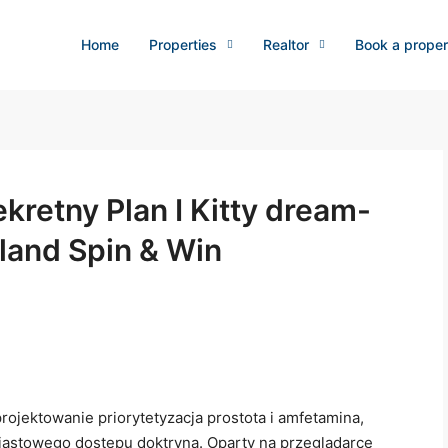
Home
Properties
Realtor
Book a proper
kretny Plan I Kitty dream-
oland Spin & Win
ojektowanie priorytetyzacja prostota i amfetamina,
astowego dostępu doktryna. Oparty na przeglądarce