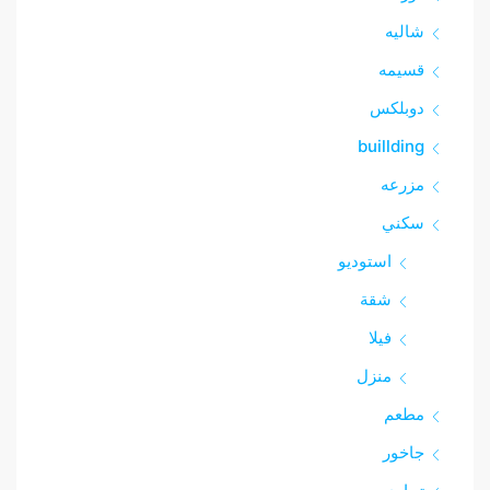
شاليه
قسيمه
دوبلكس
buillding
مزرعه
سكني
استوديو
شقة
فيلا
منزل
مطعم
جاخور