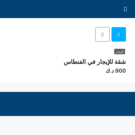
للإيجار
شقة للإيجار في الفنطاس
900 د.ك