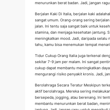
menurunkan berat badan. Jadi, jangan ragu 
Berjalan Kaki Di Italia, berjalan kaki adalah
sangat umum. Orang-orang sering berjalan k
jalan. Ini tentu saja sangat baik untuk ke
stamina, dan menjaga kesehatan jantung. Se
meningkatkan mood. Jadi, daripada selalu n
tahu, kamu bisa menemukan tempat menarik
Tidur Cukup Orang Italia juga terkenal den
sekitar 7-9 jam per malam. Ini sangat pen
cukup dapat membantu meningkatkan daya 
mengurangi risiko penyakit kronis. Jadi, jan
Berolahraga Secara Teratur Meskipun terke
aktif berolahraga. Mereka sering melakuka
bersepeda, jogging, atau berenang. Ini ten
membantu menurunkan berat badan, mening
jantung. Jadi, jangan ragu untuk mengikuti j