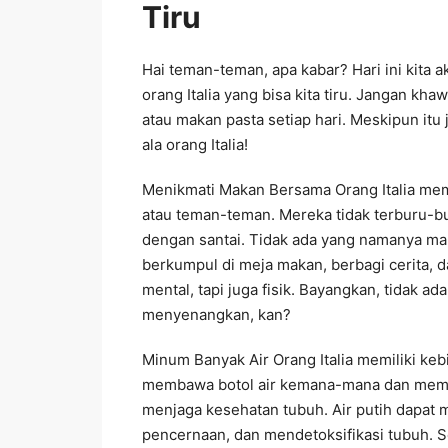
Tiru
Hai teman-teman, apa kabar? Hari ini kita 
orang Italia yang bisa kita tiru. Jangan k
atau makan pasta setiap hari. Meskipun itu 
ala orang Italia!
Menikmati Makan Bersama Orang Italia me
atau teman-teman. Mereka tidak terburu-b
dengan santai. Tidak ada yang namanya ma
berkumpul di meja makan, berbagi cerita, d
mental, tapi juga fisik. Bayangkan, tidak ad
menyenangkan, kan?
Minum Banyak Air Orang Italia memiliki keb
membawa botol air kemana-mana dan meminu
menjaga kesehatan tubuh. Air putih dapa
pencernaan, dan mendetoksifikasi tubuh. S