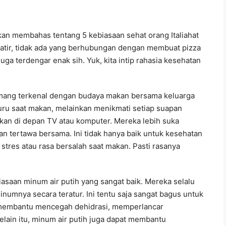
akan membahas tentang 5 kebiasaan sehat orang Italiahat
hawatir, tidak ada yang berhubungan dengan membuat pizza
juga terdengar enak sih. Yuk, kita intip rahasia kesehatan
mang terkenal dengan budaya makan bersama keluarga
uru saat makan, melainkan menikmati setiap suapan
kan di depan TV atau komputer. Mereka lebih suka
an tertawa bersama. Ini tidak hanya baik untuk kesehatan
a stres atau rasa bersalah saat makan. Pasti rasanya
iasaan minum air putih yang sangat baik. Mereka selalu
mnya secara teratur. Ini tentu saja sangat bagus untuk
t membantu mencegah dehidrasi, memperlancar
elain itu, minum air putih juga dapat membantu