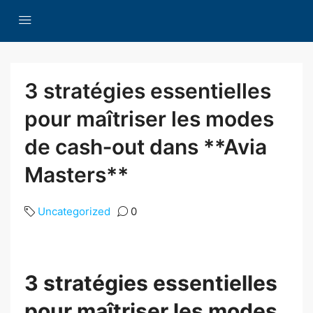
3 stratégies essentielles
pour maîtriser les modes
de cash‑out dans **Avia
Masters**
Uncategorized
0
3 stratégies essentielles
pour maîtriser les modes