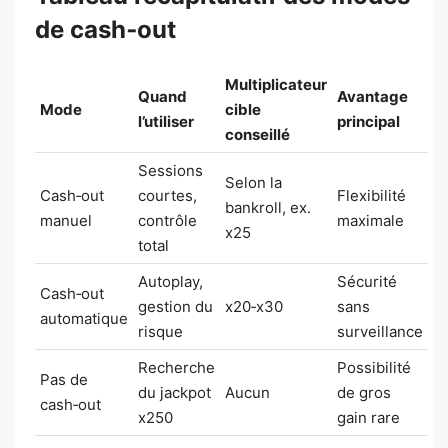
de cash‑out
Multiplicateur
Quand
Avantage
Mode
cible
l’utiliser
principal
conseillé
Sessions
Selon la
Cash‑out
courtes,
Flexibilité
bankroll, ex.
manuel
contrôle
maximale
x25
total
Autoplay,
Sécurité
Cash‑out
gestion du
x20‑x30
sans
automatique
risque
surveillance
Recherche
Possibilité
Pas de
du jackpot
Aucun
de gros
cash‑out
x250
gain rare