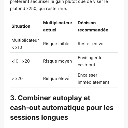
préfèrent sécuriser le gain plutôt que de viser le
plafond x250, qui reste rare.
Multiplicateur
Décision
Situation
actuel
recommandée
Multiplicateur
Risque faible
Rester en vol
< x10
Envisager le
x10 – x20
Risque moyen
cash‑out
Encaisser
> x20
Risque élevé
immédiatement
3. Combiner autoplay et
cash‑out automatique pour les
sessions longues