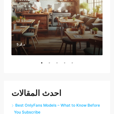
5 د.ك
احدث المقالات
Best OnlyFans Models – What to Know Before
You Subscribe