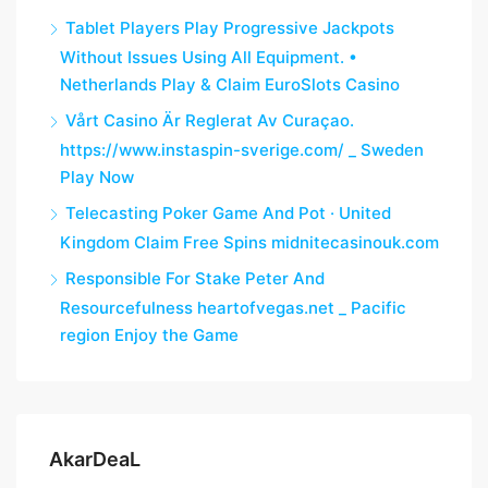
Tablet Players Play Progressive Jackpots
Without Issues Using All Equipment. •
Netherlands Play & Claim EuroSlots Casino
Vårt Casino Är Reglerat Av Curaçao.
https://www.instaspin-sverige.com/ _ Sweden
Play Now
Telecasting Poker Game And Pot · United
Kingdom Claim Free Spins midnitecasinouk.com
Responsible For Stake Peter And
Resourcefulness heartofvegas.net _ Pacific
region Enjoy the Game
AkarDeaL